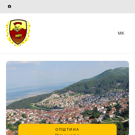
MK
ОПШТИНА