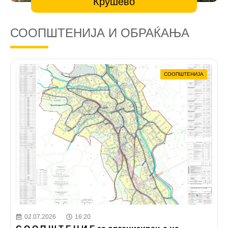
Крушево
СООПШТЕНИЈА И ОБРАЌАЊА
СООПШТЕНИЈА
02.07.2026
16:20