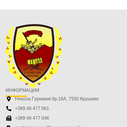
ИНФОРМАЦИИ
Никола Ѓурковиќ бр.16А, 7550 Крушево
+389 48 477 061
+389 48 477 046