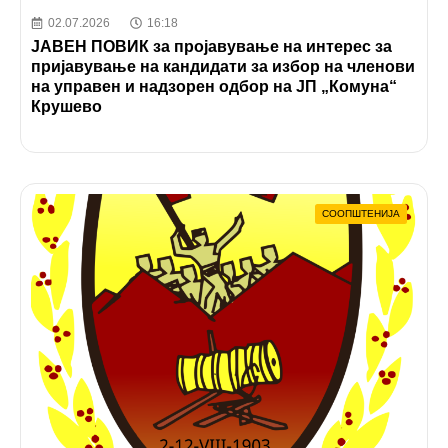
02.07.2026
16:18
ЈАВЕН ПОВИК за пројавување на интерес за
пријавување на кандидати за избор на членови
на управен и надзорен одбор на ЈП „Комуна“
Крушево
СООПШТЕНИЈА