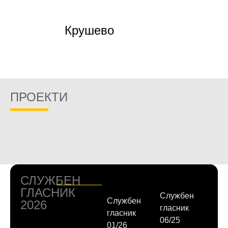
Крушево
ПРОЕКТИ
СЛУЖБЕН
ГЛАСНИК
Службен
Службен
2026
гласник
гласник
06/25
01/26