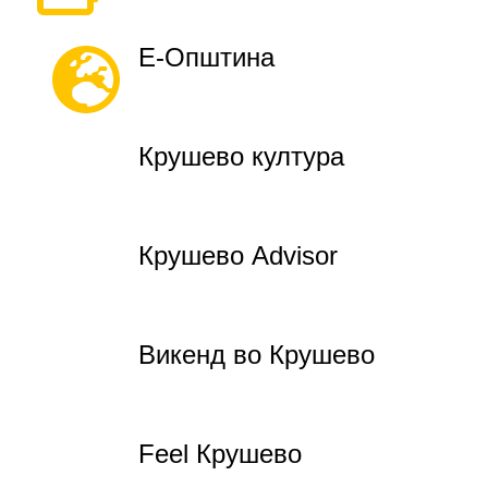
Е-Општина
Крушево култура
Крушево Advisor
Викенд во Крушево
Feel Крушево