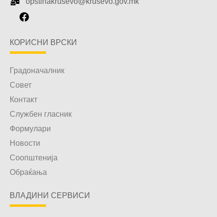
opstinakrusevo@krusevo.gov.mk
КОРИСНИ ВРСКИ
Градоначалник
Совет
Контакт
Службен гласник
Формулари
Новости
Соопштенија
Обраќања
ВЛАДИНИ СЕРВИСИ