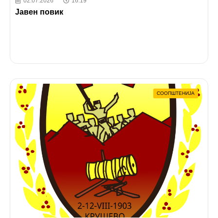
02.07.2026
16:19
Јавен повик
СООПШТЕНИЈА