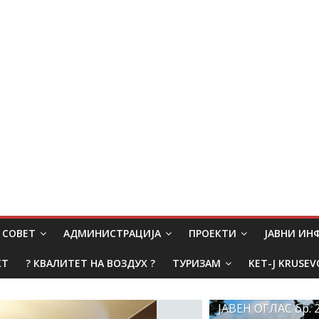
СОВЕТ
АДМИНИСТРАЦИЈА
ПРОЕКТИ
ЈАВНИ И
КТ
? КВАЛИТЕТ НА ВОЗДУХ ?
ТУРИЗАМ
KET-J KRUSEV
ЈАВЕН ОГЛАС бр. 2