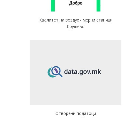
Квалитет на воздух - мерни станици
Крушево
Отворени податоци