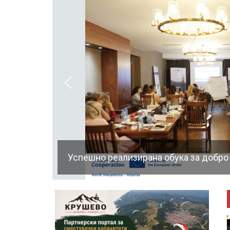
Успешно реализирана обука за добро