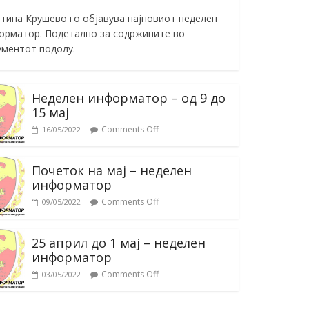
тина Крушево го објавува најновиот неделен
орматор. Подетално за содржините во
ументот подолу.
Неделен информатор – од 9 до
15 мај
Comments Off
16/05/2022
Почеток на мај – неделен
информатор
Comments Off
09/05/2022
25 април до 1 мај – неделен
информатор
Comments Off
03/05/2022