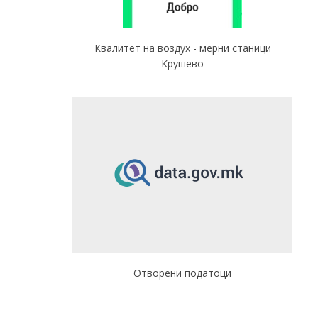
Квалитет на воздух - мерни станици
Крушево
Отворени податоци