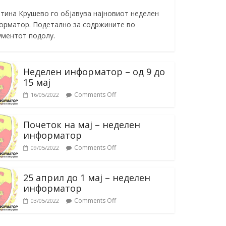
тина Крушево го објавува најновиот неделен
орматор. Подетално за содржините во
ументот подолу.
Неделен информатор – од 9 до
15 мај
Comments Off
16/05/2022
Почеток на мај – неделен
информатор
Comments Off
09/05/2022
25 април до 1 мај – неделен
информатор
Comments Off
03/05/2022