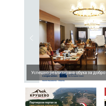
Успешно реализирана обука за добро