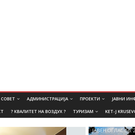
СОВЕТ
АДМИНИСТРАЦИЈА
ПРОЕКТИ
ЈАВНИ И
КТ
? КВАЛИТЕТ НА ВОЗДУХ ?
ТУРИЗАМ
KET-J KRUSEV
ЈАВЕН ОГЛАС бр. 2