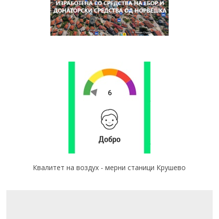
Квалитет на воздух - мерни станици Крушево