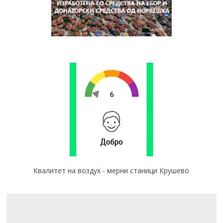
Квалитет на воздух - мерни станици Крушево