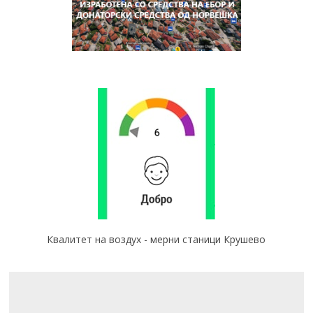
Квалитет на воздух - мерни станици Крушево