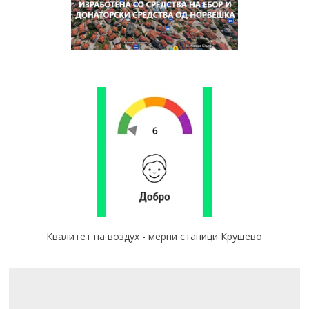
Квалитет на воздух - мерни станици Крушево