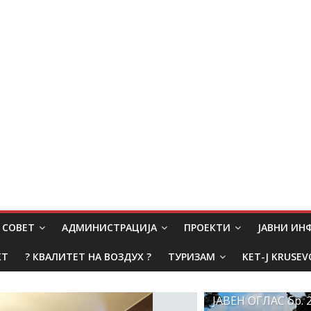
СОВЕТ
АДМИНИСТРАЦИЈА
ПРОЕКТИ
ЈАВНИ И
КТ
? КВАЛИТЕТ НА ВОЗДУХ ?
ТУРИЗАМ
KET-J KRUSEV
ЈАВЕН ОГЛАС бр. 2