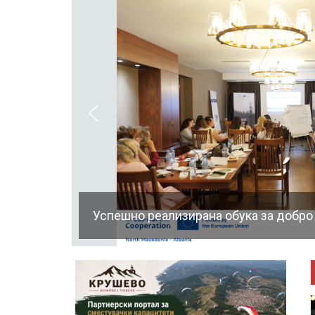
Успешно реализирана обука за добро