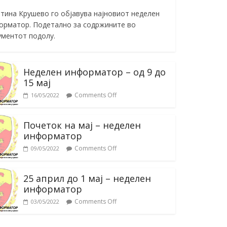
тина Крушево го објавува најновиот неделен
орматор. Подетално за содржините во
ументот подолу.
Неделен информатор – од 9 до
15 мај
Comments Off
16/05/2022
Почеток на мај – неделен
информатор
Comments Off
09/05/2022
25 април до 1 мај – неделен
информатор
Comments Off
03/05/2022