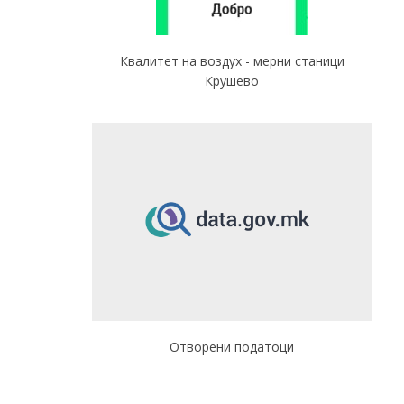
Квалитет на воздух - мерни станици
Крушево
Отворени податоци