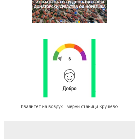
Квалитет на воздух - мерни станици Крушево