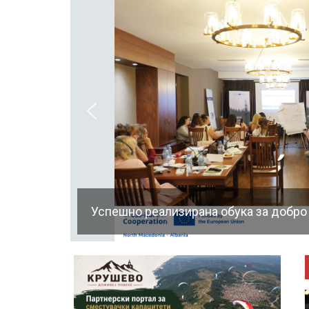
Успешно реализирана обука за добро