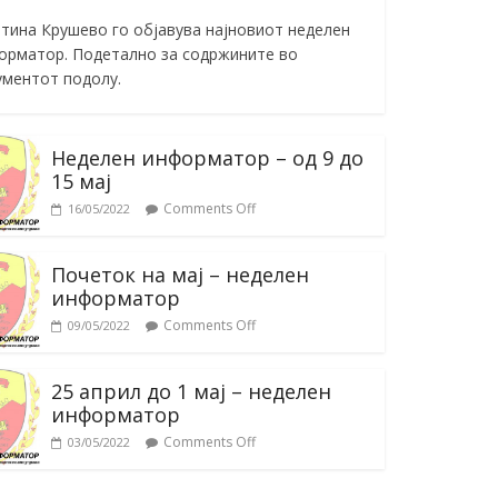
тина Крушево го објавува најновиот неделен
орматор. Подетално за содржините во
ументот подолу.
Неделен информатор – од 9 до
15 мај
Comments Off
16/05/2022
Почеток на мај – неделен
информатор
Comments Off
09/05/2022
25 април до 1 мај – неделен
информатор
Comments Off
03/05/2022