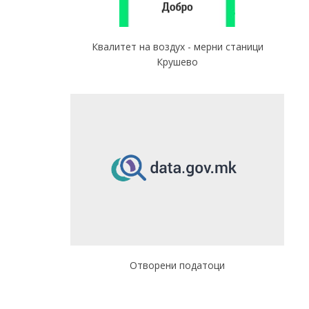
Квалитет на воздух - мерни станици
Крушево
Отворени податоци