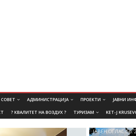
СОВЕТ
АДМИНИСТРАЦИЈА
ПРОЕКТИ
ЈАВНИ И
КТ
? КВАЛИТЕТ НА ВОЗДУХ ?
ТУРИЗАМ
KET-J KRUSEV
ЈАВЕН ОГЛАС бр. 2