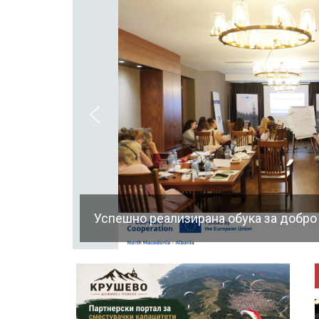
Успешно реализирана обука за добро