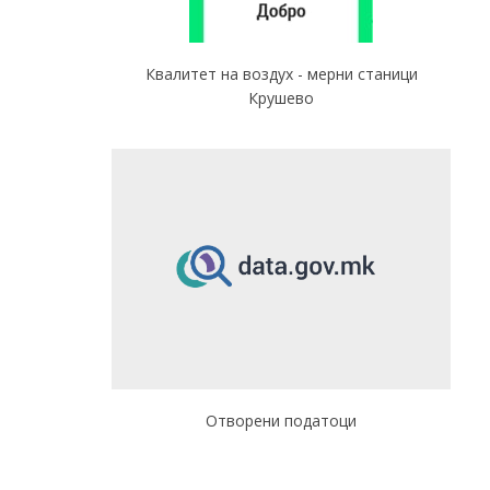
Квалитет на воздух - мерни станици
Крушево
Отворени податоци