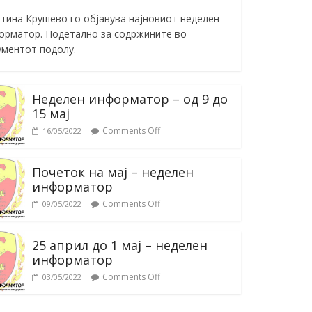
тина Крушево го објавува најновиот неделен
орматор. Подетално за содржините во
ументот подолу.
Неделен информатор – од 9 до
15 мај
Comments Off
16/05/2022
Почеток на мај – неделен
информатор
Comments Off
09/05/2022
25 април до 1 мај – неделен
информатор
Comments Off
03/05/2022