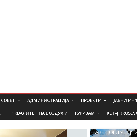
СОВЕТ
АДМИНИСТРАЦИЈА
ПРОЕКТИ
ЈАВНИ И
КТ
? КВАЛИТЕТ НА ВОЗДУХ ?
ТУРИЗАМ
KET-J KRUSEV
ЈАВЕН ОГЛАС бр. 2