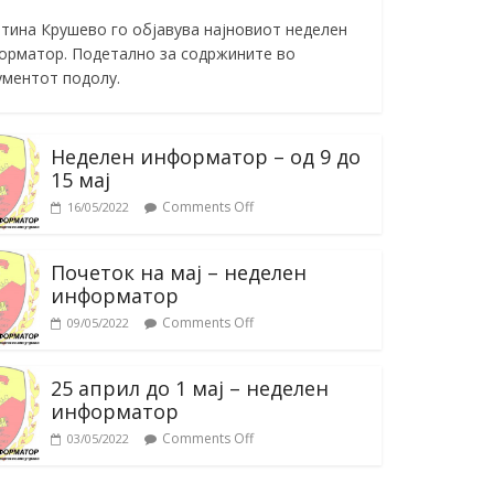
тина Крушево го објавува најновиот неделен
орматор. Подетално за содржините во
ументот подолу.
Неделен информатор – од 9 до
15 мај
Comments Off
16/05/2022
Почеток на мај – неделен
информатор
Comments Off
09/05/2022
25 април до 1 мај – неделен
информатор
Comments Off
03/05/2022