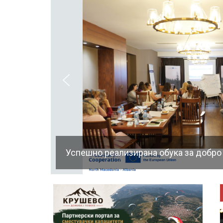
Успешно реализирана обука за добро