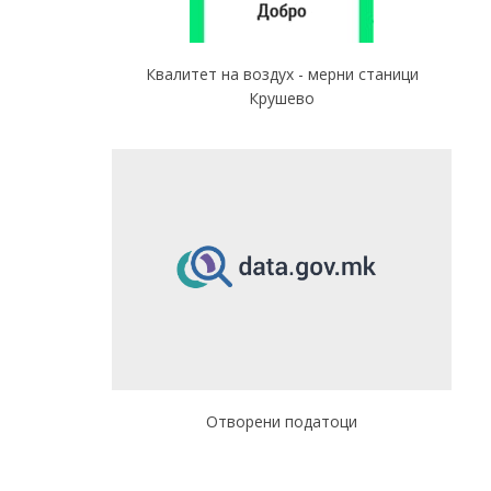
Квалитет на воздух - мерни станици
Крушево
Отворени податоци