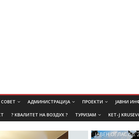
СОВЕТ
АДМИНИСТРАЦИЈА
ПРОЕКТИ
ЈАВНИ И
КТ
? КВАЛИТЕТ НА ВОЗДУХ ?
ТУРИЗАМ
KET-J KRUSEV
ЈАВЕН ОГЛАС бр. 2