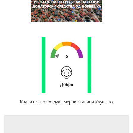
Квалитет на воздух - мерни станици Крушево