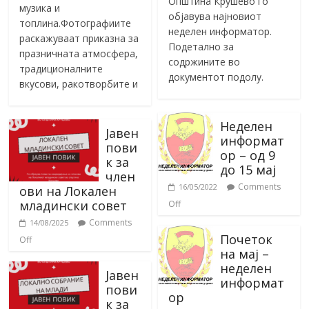
Општина Крушево го
музика и
објавува најновиот
топлина.Фотографиите
неделен информатор.
раскажуваат приказна за
Подетално за
празничната атмосфера,
содржините во
традиционалните
документот подолу.
вкусови, ракотворбите и
Неделен
Јавен
информат
пови
ор – од 9
к за
до 15 мај
член
Comments
16/05/2022
ови на Локален
младински совет
Off
Comments
14/08/2025
Почеток
Off
на мај –
неделен
Јавен
информат
пови
ор
к за