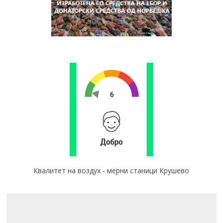
Квалитет на воздух - мерни станици Крушево