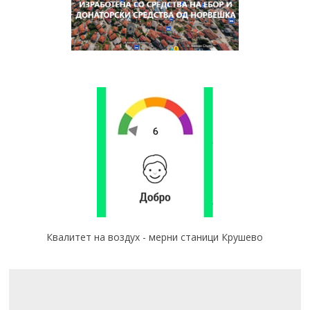
Квалитет на воздух - мерни станици Крушево