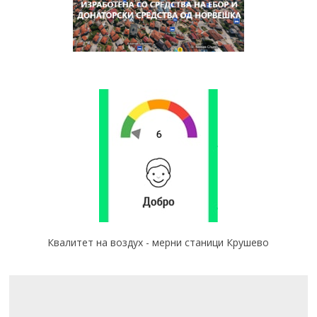
Квалитет на воздух - мерни станици Крушево