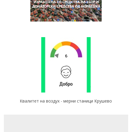
Квалитет на воздух - мерни станици Крушево