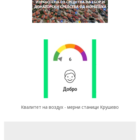
Квалитет на воздух - мерни станици Крушево