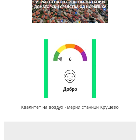
Квалитет на воздух - мерни станици Крушево