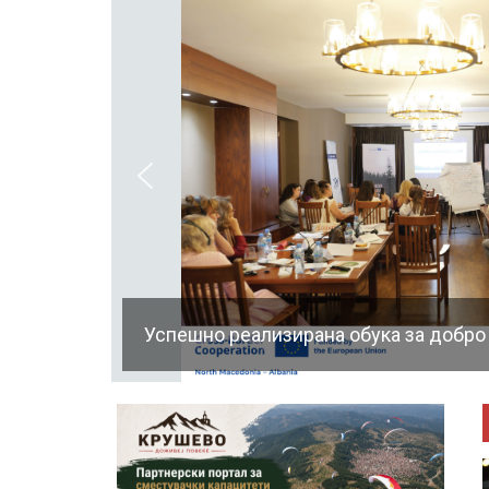
Успешно реализирана обука за добро