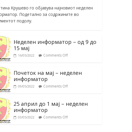
тина Крушево го објавува најновиот неделен
орматор. Подетално за содржините во
ументот подолу.
Неделен информатор – од 9 до
15 мај
Comments Off
16/05/2022
Почеток на мај – неделен
информатор
Comments Off
09/05/2022
25 април до 1 мај – неделен
информатор
Comments Off
03/05/2022