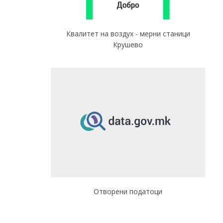
Квалитет на воздух - мерни станици
Крушево
Отворени податоци