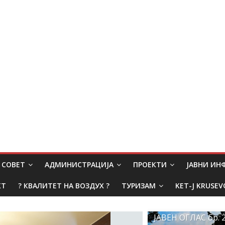
СОВЕТ
АДМИНИСТРАЦИЈА
ПРОЕКТИ
ЈАВНИ И
КТ
? КВАЛИТЕТ НА ВОЗДУХ ?
ТУРИЗАМ
KET-J KRUSEV
ЈАВЕН ОГЛАС бр. 2