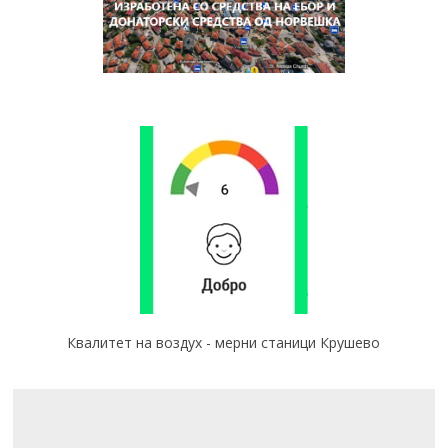
Квалитет на воздух - мерни станици Крушево