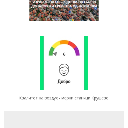
Квалитет на воздух - мерни станици Крушево