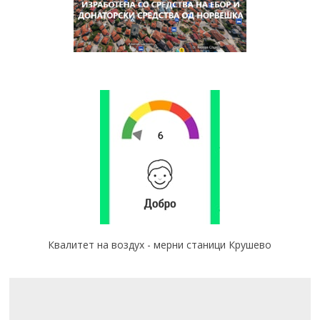
Квалитет на воздух - мерни станици Крушево