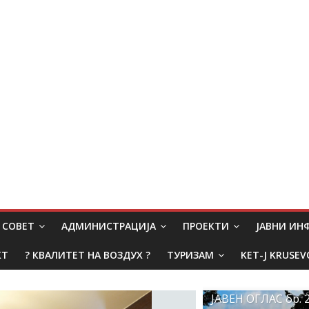
СОВЕТ
АДМИНИСТРАЦИЈА
ПРОЕКТИ
ЈАВНИ И
КТ
? КВАЛИТЕТ НА ВОЗДУХ ?
ТУРИЗАМ
KET-J KRUSEV
ЈАВЕН ОГЛАС бр. 2