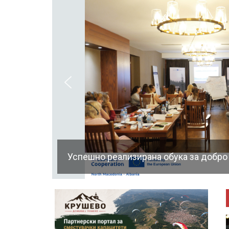
Успешно реализирана обука за добро