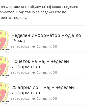
тина Крушево го објавува најновиот неделен
орматор. Подетално за содржините во
ументот подолу.
Неделен информатор – од 9 до
15 мај
Comments Off
16/05/2022
Почеток на мај – неделен
информатор
Comments Off
09/05/2022
25 април до 1 мај – неделен
информатор
Comments Off
03/05/2022