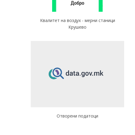
Квалитет на воздух - мерни станици
Крушево
Отворени податоци