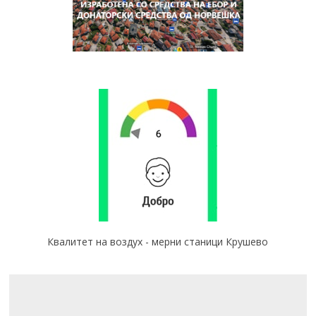
Квалитет на воздух - мерни станици Крушево