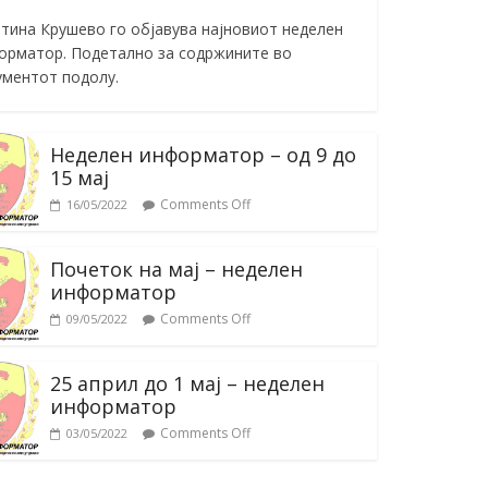
тина Крушево го објавува најновиот неделен
орматор. Подетално за содржините во
ументот подолу.
Неделен информатор – од 9 до
15 мај
Comments Off
16/05/2022
Почеток на мај – неделен
информатор
Comments Off
09/05/2022
25 април до 1 мај – неделен
информатор
Comments Off
03/05/2022