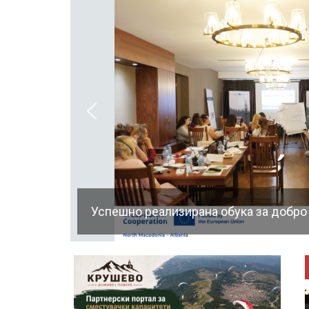
Успешно реализирана обука за добро