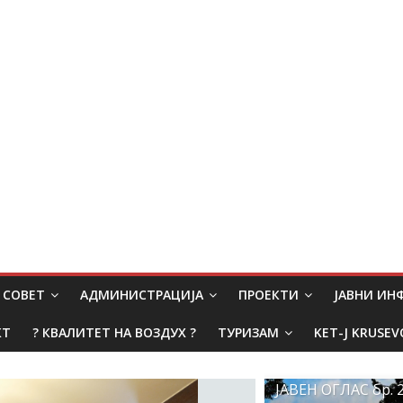
СОВЕТ
АДМИНИСТРАЦИЈА
ПРОЕКТИ
ЈАВНИ И
КТ
? КВАЛИТЕТ НА ВОЗДУХ ?
ТУРИЗАМ
KET-J KRUSEV
ЈАВЕН ОГЛАС бр. 2