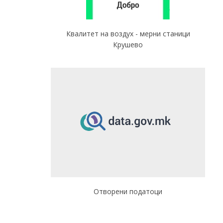
Квалитет на воздух - мерни станици
Крушево
Отворени податоци