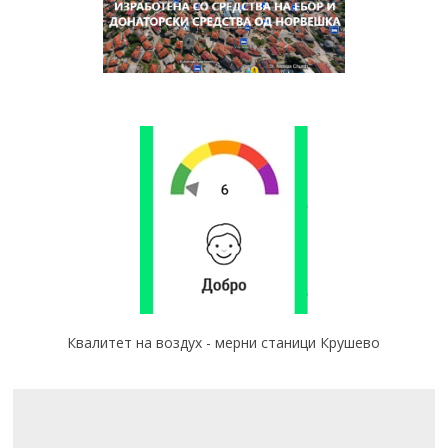
Квалитет на воздух - мерни станици Крушево