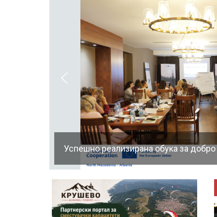
Успешно реализирана обука за добро