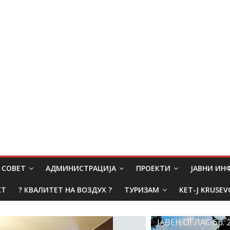
СОВЕТ
АДМИНИСТРАЦИЈА
ПРОЕКТИ
ЈАВНИ И
КТ
? КВАЛИТЕТ НА ВОЗДУХ ?
ТУРИЗАМ
KET-J KRUSEV
ЈАВЕН ОГЛАС бр. 2