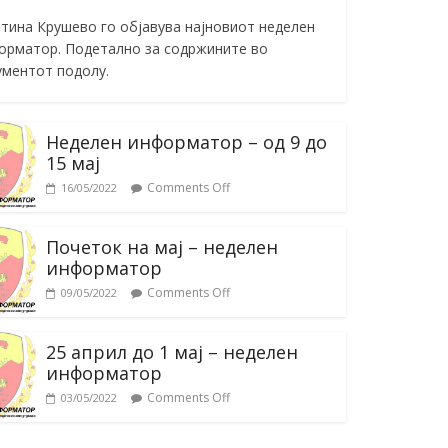
тина Крушево го објавува најновиот неделен
орматор. Подетално за содржините во
ументот подолу.
Неделен информатор – од 9 до
15 мај
Comments Off
16/05/2022
Почеток на мај – неделен
информатор
Comments Off
09/05/2022
25 април до 1 мај – неделен
информатор
Comments Off
03/05/2022