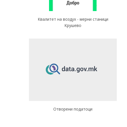
Квалитет на воздух - мерни станици
Крушево
Отворени податоци