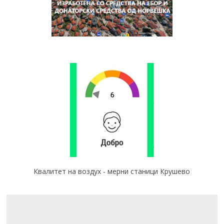
Квалитет на воздух - мерни станици Крушево