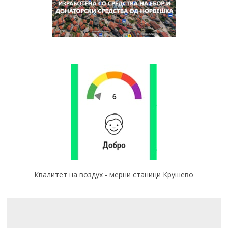
Квалитет на воздух - мерни станици Крушево