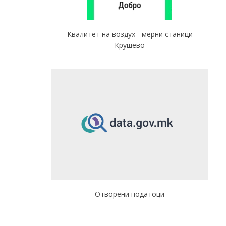
Квалитет на воздух - мерни станици
Крушево
Отворени податоци