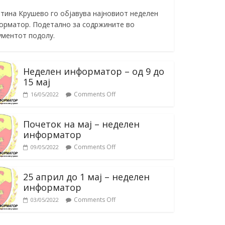
тина Крушево го објавува најновиот неделен
орматор. Подетално за содржините во
ументот подолу.
Неделен информатор – од 9 до
15 мај
Comments Off
16/05/2022
Почеток на мај – неделен
информатор
Comments Off
09/05/2022
25 април до 1 мај – неделен
информатор
Comments Off
03/05/2022