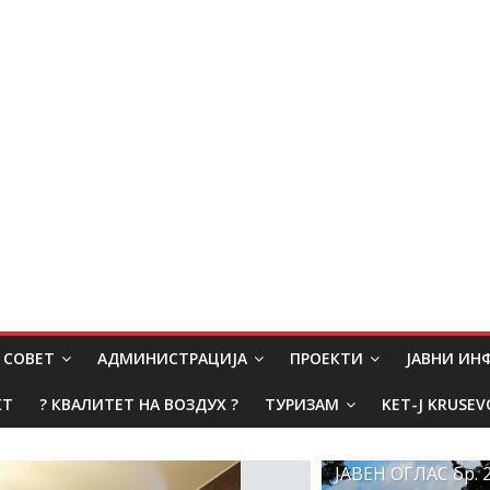
СОВЕТ
АДМИНИСТРАЦИЈА
ПРОЕКТИ
ЈАВНИ И
КТ
? КВАЛИТЕТ НА ВОЗДУХ ?
ТУРИЗАМ
KET-J KRUSEV
ЈАВЕН ОГЛАС бр. 2