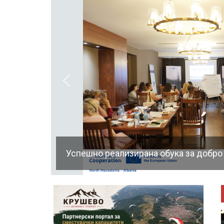
Успешно реализирана обука за добро