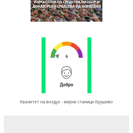
Квалитет на воздух - мерни станици Крушево