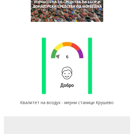
Квалитет на воздух - мерни станици Крушево