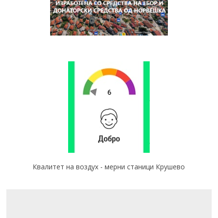
Квалитет на воздух - мерни станици Крушево