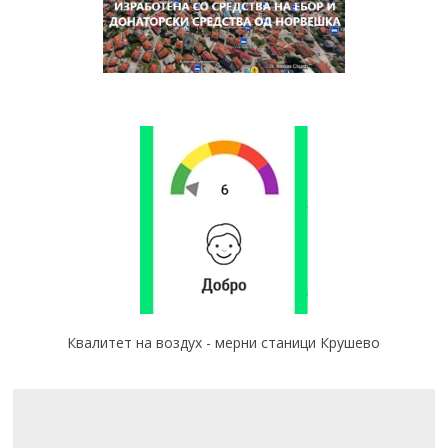
Квалитет на воздух - мерни станици Крушево