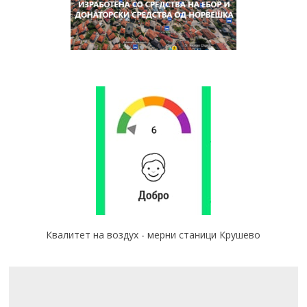
Квалитет на воздух - мерни станици Крушево