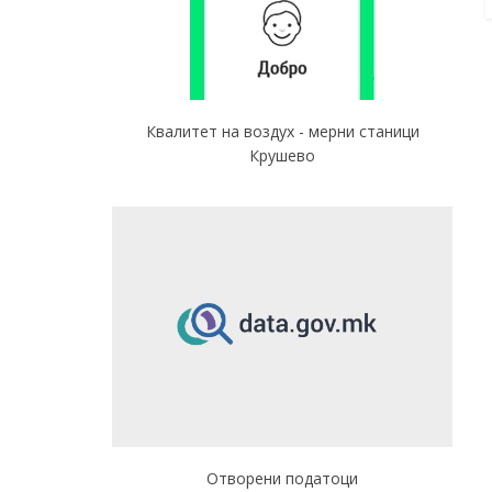
Квалитет на воздух - мерни станици
Крушево
Отворени податоци