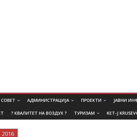
СОВЕТ
АДМИНИСТРАЦИЈА
ПРОЕКТИ
ЈАВНИ И
КТ
? КВАЛИТЕТ НА ВОЗДУХ ?
ТУРИЗАМ
KET-J KRUSEV
2016