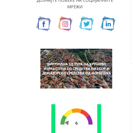
ДОЗНАЈТЕ ПОВЕЌЕ НА СОЦИЈАЛНИТЕ
МРЕЖИ