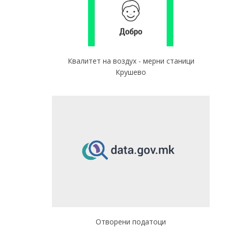
Квалитет на воздух - мерни станици
Крушево
Отворени податоци