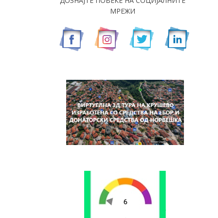
ДОЗНАЈТЕ ПОВЕЌЕ НА СОЦИЈАЛНИТЕ
МРЕЖИ