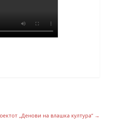
оектот „Денови на влашка култура“
→