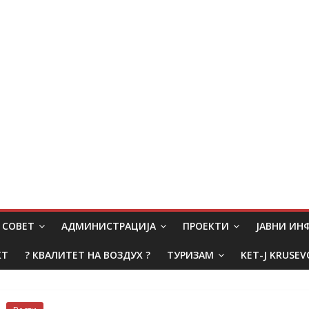
СОВЕТ
АДМИНИСТРАЦИЈА
ПРОЕКТИ
ЈАВНИ И
КТ
? КВАЛИТЕТ НА ВОЗДУХ ?
ТУРИЗАМ
KET-J KRUSEV