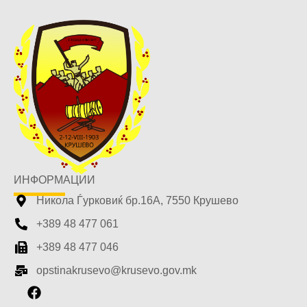
ИНФОРМАЦИИ
Никола Ѓурковиќ бр.16А, 7550 Крушево
+389 48 477 061
+389 48 477 046
opstinakrusevo@krusevo.gov.mk