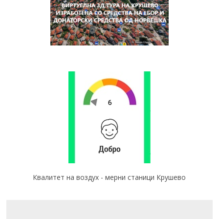
Квалитет на воздух - мерни станици Крушево