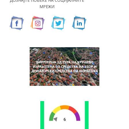
ДОЗНАЈТЕ ПОВЕЌЕ НА СОЦИЈАЛНИТЕ
МРЕЖИ