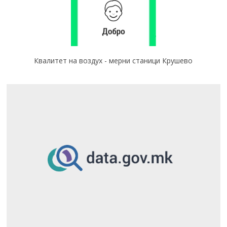
Квалитет на воздух - мерни станици Крушево