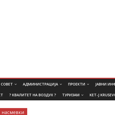
СОВЕТ
АДМИНИСТРАЦИЈА
ПРОЕКТИ
ЈАВНИ И
КТ
? КВАЛИТЕТ НА ВОЗДУХ ?
ТУРИЗАМ
KET-J KRUSEV
насмевки