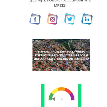
ДОЗНАЈТЕ ПОВЕЌЕ НА СОЦИЈАЛНИТЕ
МРЕЖИ