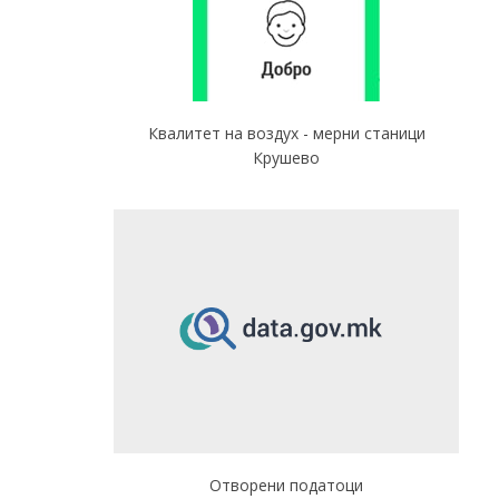
Квалитет на воздух - мерни станици
Крушево
Отворени податоци