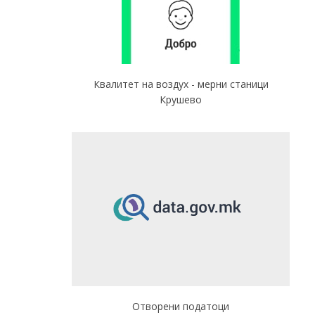
Квалитет на воздух - мерни станици
Крушево
Отворени податоци