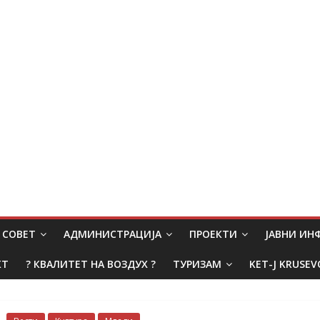
СОВЕТ
АДМИНИСТРАЦИЈА
ПРОЕКТИ
ЈАВНИ И
КТ
? КВАЛИТЕТ НА ВОЗДУХ ?
ТУРИЗАМ
KET-J KRUSEV