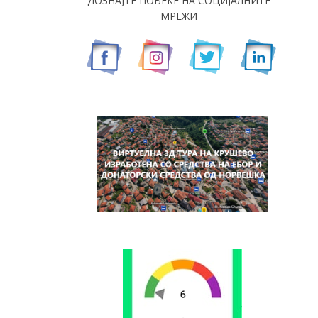
ДОЗНАЈТЕ ПОВЕЌЕ НА СОЦИЈАЛНИТЕ
МРЕЖИ