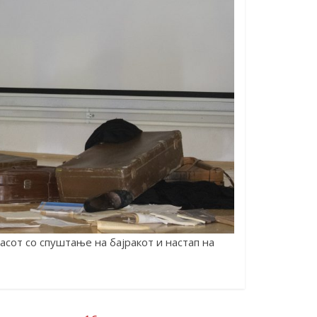
сот со спуштање на бајракот и настап на