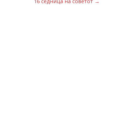
16 седница на советот
→