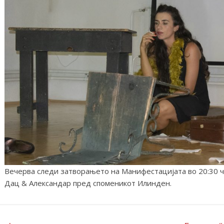
Вечерва следи затворањето на Манифестацијата во 20:30 ча
Дац & Александар пред споменикот Илинден.