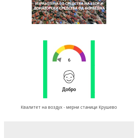
Квалитет на воздух - мерни станици Крушево