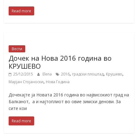
Read more
Вести
Дочек на Нова 2016 година во
КРУШЕВО
,
,
,
25/12/2015
Elena
2016
градски плоштад
Крушево
,
Марјан Стојаноски
Нова Година
Дочекајте ја Новата 2016 година во највисокиот град на
Балканот, а и најтоплиот во овие зимски денови. За
сите кои
Read more