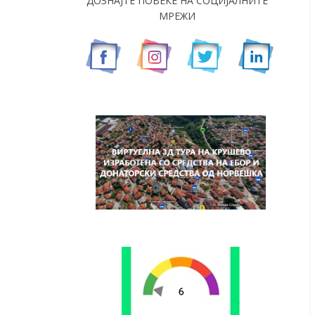
ДОЗНАЈТЕ ПОВЕЌЕ НА СОЦИЈАЛНИТЕ
МРЕЖИ