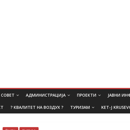
СОВЕТ
АДМИНИСТРАЦИЈА
ПРОЕКТИ
ЈАВНИ И
КТ
? КВАЛИТЕТ НА ВОЗДУХ ?
ТУРИЗАМ
KET-J KRUSEV