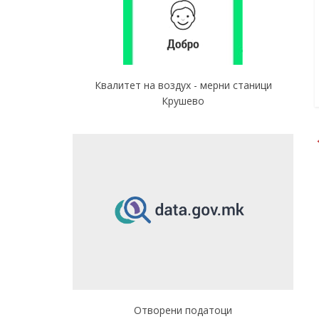
Квалитет на воздух - мерни станици
Крушево
Отворени податоци