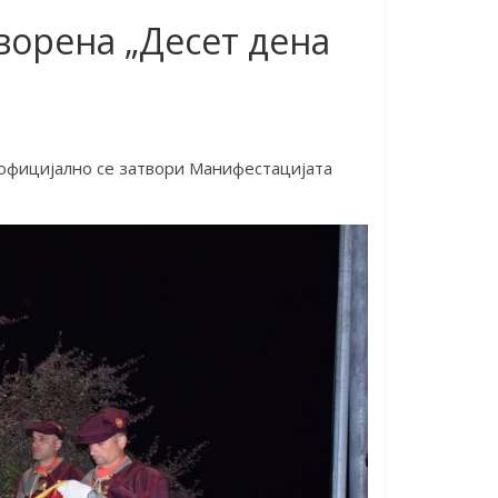
ворена „Десет дена
 официјално се затвори Манифестацијата