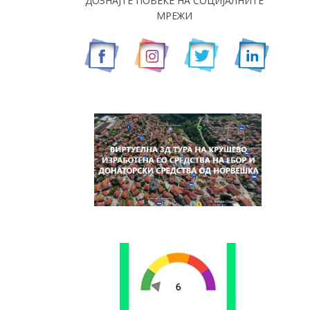
ДОЗНАЈТЕ ПОВЕЌЕ НА СОЦИЈАЛНИТЕ
МРЕЖИ