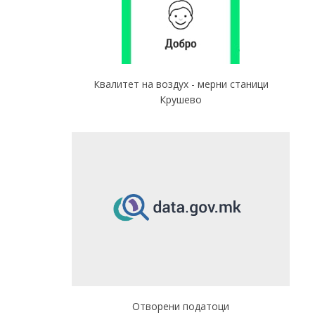
Квалитет на воздух - мерни станици
Крушево
Отворени податоци