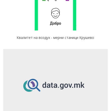
Квалитет на воздух - мерни станици Крушево