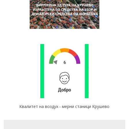
Квалитет на воздух - мерни станици Крушево