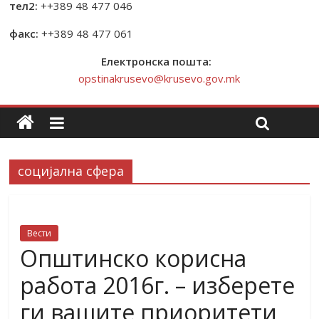
тел2:
++389 48 477 046
факс:
++389 48 477 061
Електронска пошта:
opstinakrusevo@krusevo.gov.mk
социјална сфера
Вести
Општинско корисна
работа 2016г. – изберете
ги вашите приоритети