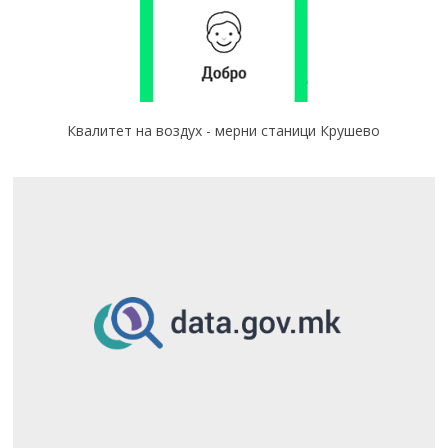
Квалитет на воздух - мерни станици Крушево