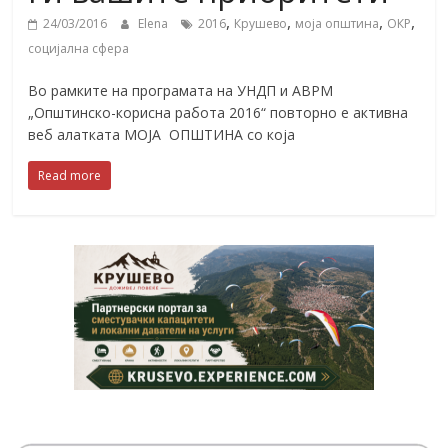
,
,
,
,
24/03/2016
Elena
2016
Крушево
моја општина
ОКР
социјална сфера
Во рамките на програмата на УНДП и АВРМ
„Општинско-корисна работа 2016“ повторно е активна
веб алатката МОЈА ОПШТИНА со која
Read more