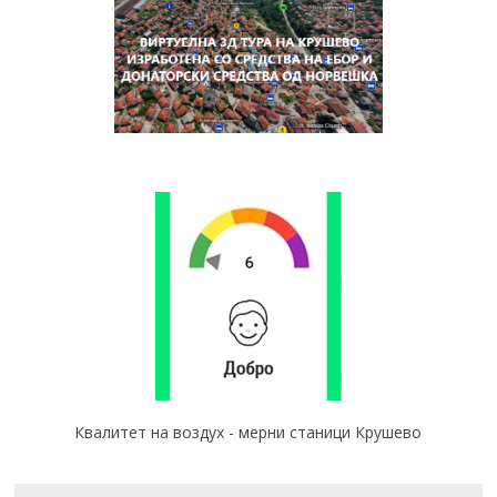
Квалитет на воздух - мерни станици Крушево